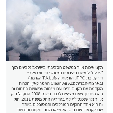
תקני איכות אויר במשפט הסביבתי בישראל נקבעים תוך
"פזילה" לנעשה באירופה (מסמכי הייחוס על פי
דירקטיבת IPPC, הוראות ה -T.A.Luft הגרמני)
ובארצות-הברית (Clean Air Act האמריקאי). הכרות
מוקדמת עם תקנים זרים ועם מגמות עכשוויות בתחום זה
היא היתרון, שאנו מציעים לכם. בשנת 2008 התקבל חוק
אוויר נקי שנכנס לתוקף בהדרגה החל משנת 2011. חוק
זה הוא אחד החוקים המורכבים והמסובכים ביותר
שנחקקו עד היום בישראל ויצאו מכוחו תקנות והנחיות