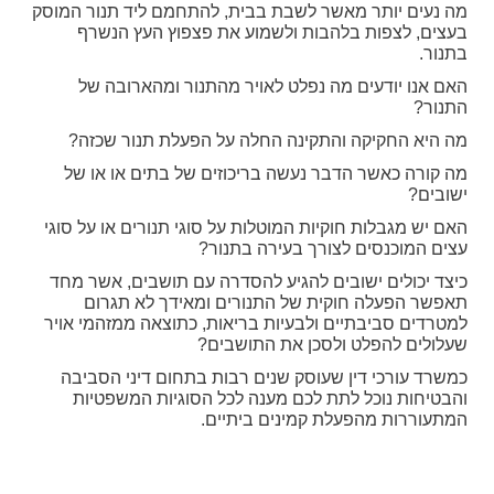
מה נעים יותר מאשר לשבת בבית, להתחמם ליד תנור המוסק
בעצים, לצפות בלהבות ולשמוע את פצפוץ העץ הנשרף
בתנור.
האם אנו יודעים מה נפלט לאויר מהתנור ומהארובה של
התנור?
מה היא החקיקה והתקינה החלה על הפעלת תנור שכזה?
מה קורה כאשר הדבר נעשה בריכוזים של בתים או או של
ישובים?
האם יש מגבלות חוקיות המוטלות על סוגי תנורים או על סוגי
עצים המוכנסים לצורך בעירה בתנור?
כיצד יכולים ישובים להגיע להסדרה עם תושבים, אשר מחד
תאפשר הפעלה חוקית של התנורים ומאידך לא תגרום
למטרדים סביבתיים ולבעיות בריאות, כתוצאה ממזהמי אויר
שעלולים להפלט ולסכן את התושבים?
כמשרד עורכי דין שעוסק שנים רבות בתחום דיני הסביבה
והבטיחות נוכל לתת לכם מענה לכל הסוגיות המשפטיות
המתעוררות מהפעלת קמינים ביתיים.