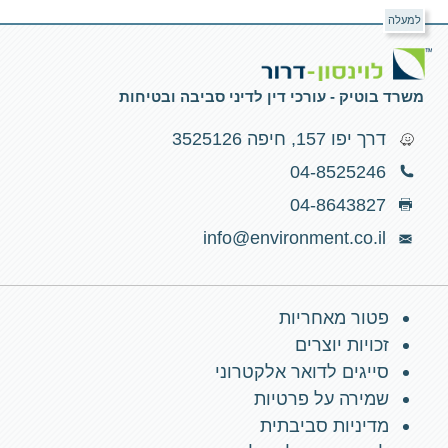
למעלה
משרד בוטיק - עורכי דין לדיני סביבה ובטיחות
דרך יפו 157, חיפה 3525126
04-8525246
04-8643827
info@environment.co.il
פטור מאחריות
זכויות יוצרים
סייגים לדואר אלקטרוני
שמירה על פרטיות
מדיניות סביבתית