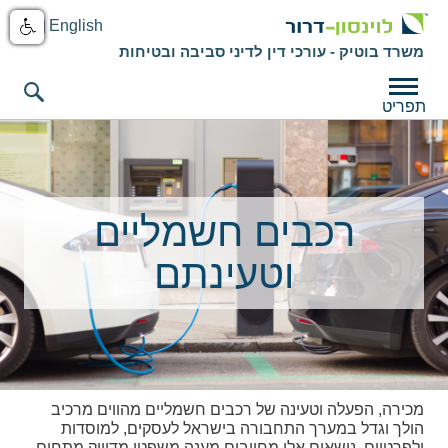
English
משרד בוטיק - עורכי דין לדיני סביבה ובטיחות
תפריט
רכבים חשמליים
וטעינתם
מכירה, הפעלה וטעינה של רכבים חשמליים מהווים מרכיב
הולך וגדל במערך התחבורה בישראל לעסקים, למוסדות
ולפרטיים. נושאים אלו מחייבים מענה משפטי מדוייק מתחום