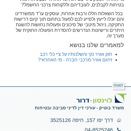
בטיחות לקבלנים, לעובדיהם וללקוחות צרכני החשמל?
בכל השאלות הללו ורבות אחרות, עוסקים עו"ד ממשרדינו
והם יוכלו לייעץ ולסייע לכם לפעול בתחום תוך קיום דרישות
החקיקה, ניהול מיטבי של סיכונים ופעולות נחושות להשגת
היתרים ורישיונות הנדרשים להסדרת הפעולה החוקית של
מערך זה.
למאמרים שלנו בנושא
חוק אוויר נקי והשלכותיו על ציי כלי רכב
זיהום אוויר מרכבי חברה - מי האחראי?
למעלה
משרד בוטיק - עורכי דין לדיני סביבה ובטיחות
דרך יפו 157, חיפה 3525126
04-8525246