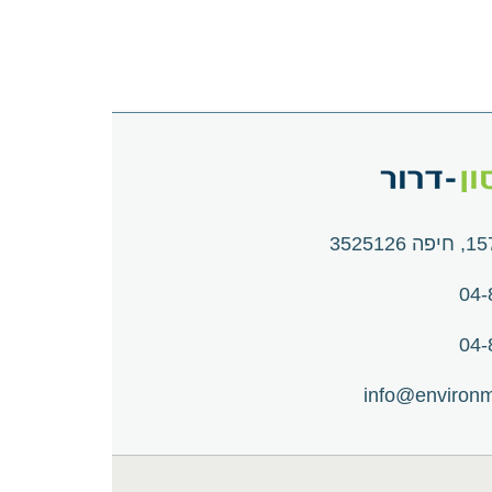
04-
04-
info@environme