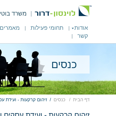
משרד בוטיק 
אודות
תחומי פעילות
מאמרים
קשר
כנסים
דף הבית
כנסים
זיהום קרקעות - ועידת ע
זיהום קרקעות - ועידת עסקים ו