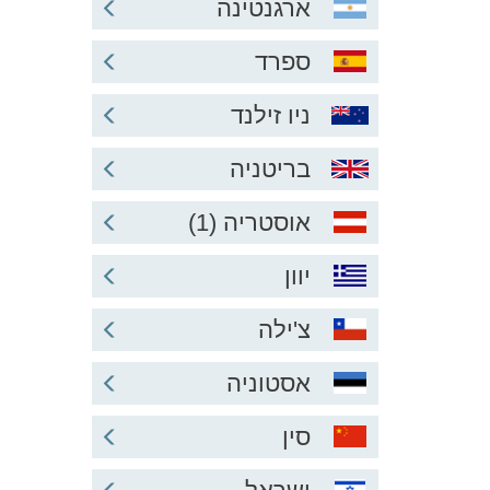
ארגנטינה
ספרד
ניו זילנד
בריטניה
אוסטריה (1)
יוון
צ'ילה
אסטוניה
סין