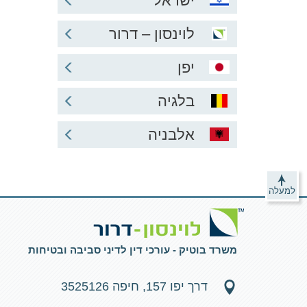
ישראל
לוינסון – דרור
יפן
בלגיה
אלבניה
למעלה
משרד בוטיק - עורכי דין לדיני סביבה ובטיחות
דרך יפו 157, חיפה 3525126