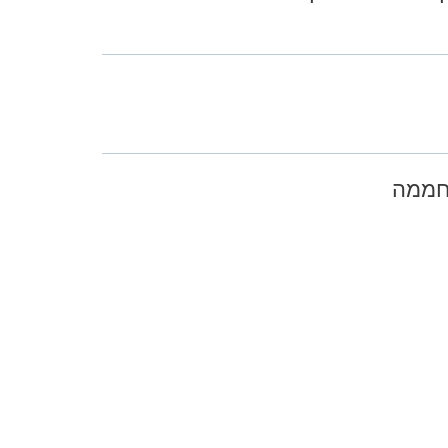
 חממה