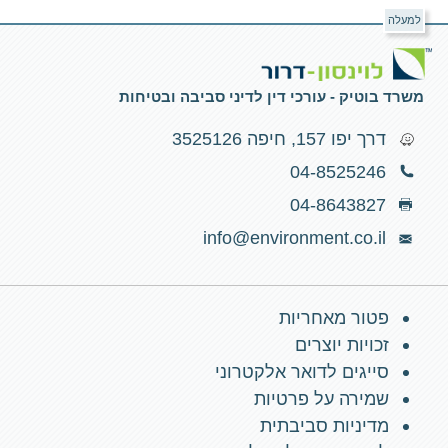
למעלה
משרד בוטיק - עורכי דין לדיני סביבה ובטיחות
דרך יפו 157, חיפה 3525126
04-8525246
04-8643827
info@environment.co.il
פטור מאחריות
זכויות יוצרים
סייגים לדואר אלקטרוני
שמירה על פרטיות
מדיניות סביבתית