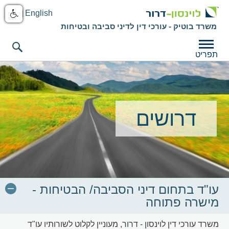
English
משרד בוטיק - עורכי דין לדיני סביבה ובטיחות
תפריט
דרושים
עו"ד בתחום דיני הסביבה/ הבטיחות -
מישרה פתוחה
משרד עורכי דין לוינסון - דרור, מעוניין לקלוט לשורותיו עו"ד