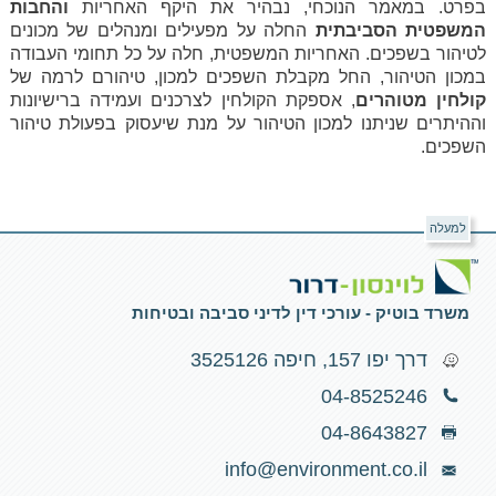
בפרט. במאמר הנוכחי, נבהיר את היקף האחריות
והחבות
המשפטית הסביבתית
החלה על מפעילים ומנהלים של מכונים
לטיהור בשפכים. האחריות המשפטית, חלה על כל תחומי העבודה
במכון הטיהור, החל מקבלת השפכים למכון, טיהורם לרמה של
קולחין
מטוהרים
, אספקת הקולחין לצרכנים ועמידה ברישיונות
וההיתרים שניתנו למכון הטיהור על מנת שיעסוק בפעולת טיהור
השפכים.
למעלה
משרד בוטיק - עורכי דין לדיני סביבה ובטיחות
דרך יפו 157, חיפה 3525126
04-8525246
04-8643827
info@environment.co.il