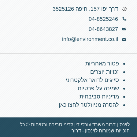
דרך יפו 157, חיפה 3525126
04-8525246
04-8643827
info@environment.co.il
פטור מאחריות
זכויות יוצרים
סייגים לדואר אלקטרוני
שמירה על פרטיות
מדיניות סביבתית
להסרה מניוזלטר לחצו כאן
לוינסון-דרור משרד עורכי דין לדיני סביבה ובטיחות © כל
הזכויות שמורות לוינסון - דרור