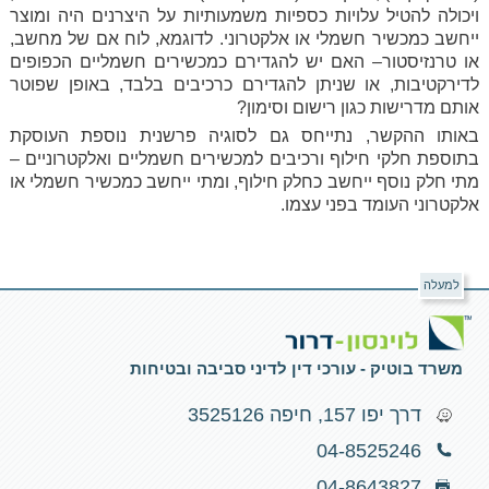
ויכולה להטיל עלויות כספיות משמעותיות על היצרנים היה ומוצר
ייחשב כמכשיר חשמלי או אלקטרוני. לדוגמא, לוח אם של מחשב,
או טרנזיסטור– האם יש להגדירם כמכשירים חשמליים הכפופים
לדירקטיבות, או שניתן להגדירם כרכיבים בלבד, באופן שפוטר
אותם מדרישות כגון רישום וסימון?
באותו ההקשר, נתייחס גם לסוגיה פרשנית נוספת העוסקת
בתוספת חלקי חילוף ורכיבים למכשירים חשמליים ואלקטרוניים –
מתי חלק נוסף ייחשב כחלק חילוף, ומתי ייחשב כמכשיר חשמלי או
אלקטרוני העומד בפני עצמו.
למעלה
משרד בוטיק - עורכי דין לדיני סביבה ובטיחות
דרך יפו 157, חיפה 3525126
04-8525246
04-8643827