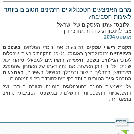
מהם האמצעים הטכנולוגיים הזמינים הטובים ביותר
לאיכות הסביבה?
"גלובס" עיתון העסקים של ישראל
צבי לוינסון וגיל דרור, עורכי דין
אוגוסט 2004
תקנות רישוי עסקים
הקובעות את ריכוזי המלחים
בשפכים
תעשיתיים
נכנסו לתוקף באוגוסט 2004. התקנות קובעות, שהקלות
לערכי המלחים
בשפכי תעשייה
המוזרמים
למפעלי טיהור
יכול
שינתנו על ידי נותן האישור, אם נחה דעתו של האחרון שהמפעל
משתמש, בתהליך הייצור ובמהלך הטיפול בשפכים,
באמצעים
הטכנולוגיים הטובים ביותר
הקיימים להורדת ריכוזי המזהמים.
על משמעות המונח "הטכנולוגיה הזמינה הטובה ביותר" ועל
המשמעויות המשפטיות וההשלכות
במשפט הסביבתי
נרחיב
במאמר זה.
למעלה