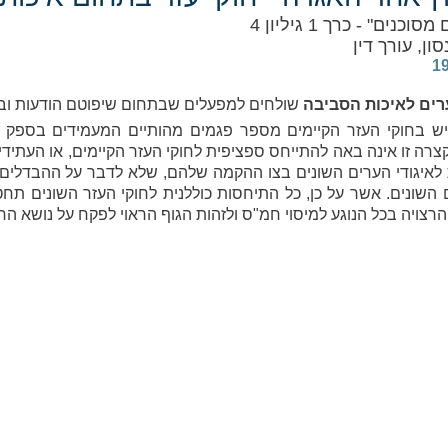
וכנים" - כרך 1 גיליון 4
סון, עורך דין
ערים לאיכות הסביבה
שולחים למפעלים שבתחום שיפוטם הודעות וב
ש בחוקי העזר הקיימים מספר פגמים מהותיים המעמידים בספק 
רה זו אינה באה להתייחס ספציפית לחוקי העזר הקיימים, או העתידים
לאיגודי הערים השונים בצו ההקמה שלהם, שלא לדבר על ההבדלים ה
 השונים. אשר על כן, כל התיחסות כוללנית לחוקי העזר השונים ת
הרצויה בכל הנוגע למיסוי חמ"ס ולזהות הגוף הראוי לפקח על נושא ה