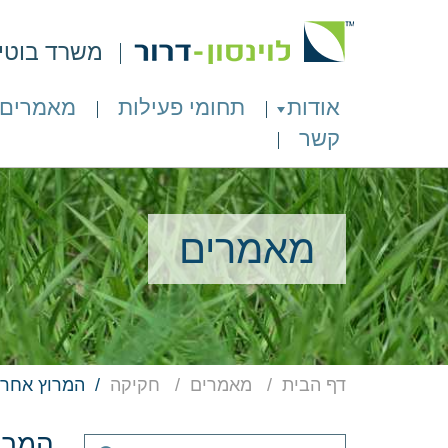
משרד בוטיק 
אודות
תחומי פעילות
מאמרים
קשר
מאמרים
דף הבית
מאמרים
חקיקה
המרוץ אחר 
המרו