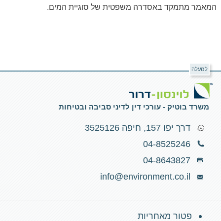
המאמר מתמקד באסדרה משפטית של סוגיית המים.
למעלה
משרד בוטיק - עורכי דין לדיני סביבה ובטיחות
דרך יפו 157, חיפה 3525126
04-8525246
04-8643827
info@environment.co.il
פטור מאחריות