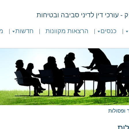
- עורכי דין לדיני סביבה ובטיחות
כנסים
הרצאות מקוונות
חדשות
מ
ר ופסולות
לות