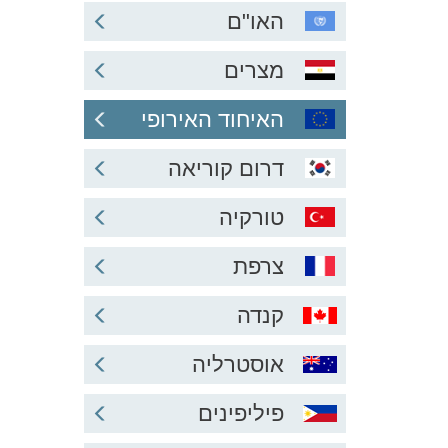
האו"ם
מצרים
האיחוד האירופי
דרום קוריאה
טורקיה
צרפת
קנדה
אוסטרליה
פיליפינים