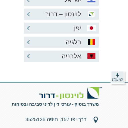
ישראל
לוינסון – דרור
יפן
בלגיה
אלבניה
למעלה
משרד בוטיק - עורכי דין לדיני סביבה ובטיחות
דרך יפו 157, חיפה 3525126