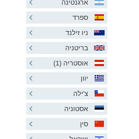
ארגנטינה
ספרד
ניו זילנד
בריטניה
אוסטריה (1)
יוון
צ'ילה
אסטוניה
סין