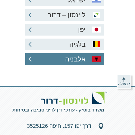
ישראל
לוינסון – דרור
יפן
בלגיה
אלבניה
למעלה
משרד בוטיק - עורכי דין לדיני סביבה ובטיחות
דרך יפו 157, חיפה 3525126