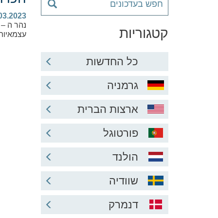
03.2023
קטגוריות
עצמאיות 
כל החדשות
גרמניה
ארצות הברית
פורטוגל
הולנד
שוודיה
דנמרק