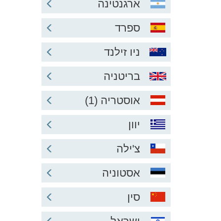
ארגנטינה
ספרד
ניו זילנד
בריטניה
אוסטריה (1)
יוון
צ'ילה
אסטוניה
סין