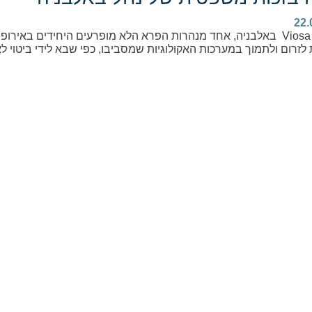
22.
נהר ה – Viosa באלבניה, אחד מנהרות הפרא הלא מופרעים היחידים בא
לזרום ולתמוך במערכות האקולוגיות שמסביבו, כפי שבא לידי ביטוי 