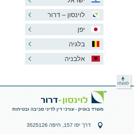
ישראל
לוינסון – דרור
יפן
בלגיה
אלבניה
למעלה
משרד בוטיק - עורכי דין לדיני סביבה ובטיחות
דרך יפו 157, חיפה 3525126