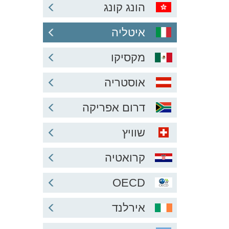
הונג קונג
איטליה
מקסיקו
אוסטריה
דרום אפריקה
שוויץ
קרואטיה
OECD
אירלנד