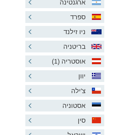
ארגנטינה
ספרד
ניו זילנד
בריטניה
אוסטריה (1)
יוון
צ'ילה
אסטוניה
סין