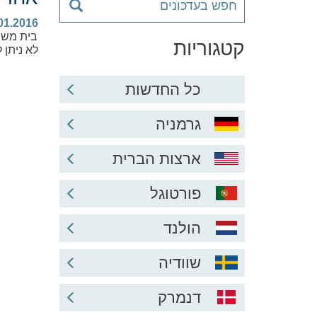
01.2016
בית משפ
קטגוריות
לא ניתן 
כל החדשות
גרמניה
ארצות הברית
פורטוגל
הולנד
שוודיה
דנמרק