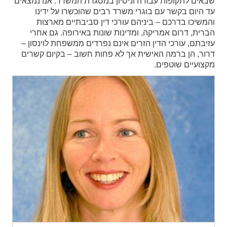
שבאים לתקופות עבודה וניסיון במסגרת המשרד. אנו נמצאים
עד היום בקשר עם בוגרי משרד רבים שהוכשרו על ידינו
והמשיכו בדרכם – ביניהם עורכי דין סביבתיים מארצות
הברית, דרום אמריקה, ומדינות שונות באירופה. גם אחרי
עזיבתם, עורכי הדין הזרים אינם נפרדים ממשפחת לוינסון –
דרור, הן ברמה האישית אך לא פחות חשוב – בקיום קשרים
מקצועיים שוטפים.