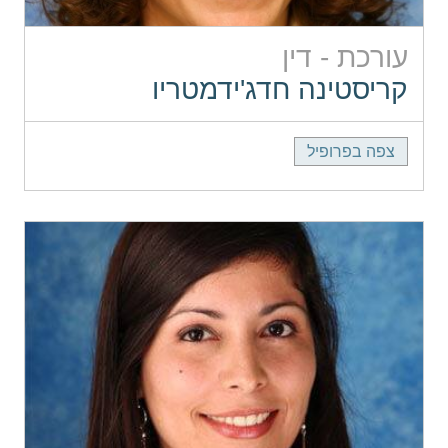
עורכת - דין
קריסטינה חדג'ידמטריו
צפה בפרופיל